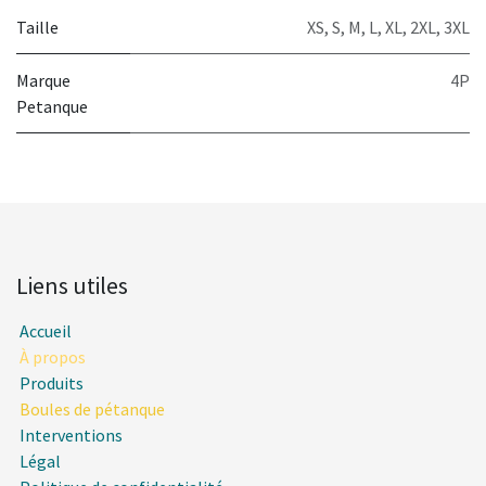
Taille
XS
,
S
,
M
,
L
,
XL
,
2XL
,
3XL
Marque
4P
Petanque
Liens utiles
Accueil
À propos
Produits
Boules de pétanque
Interventions
Légal