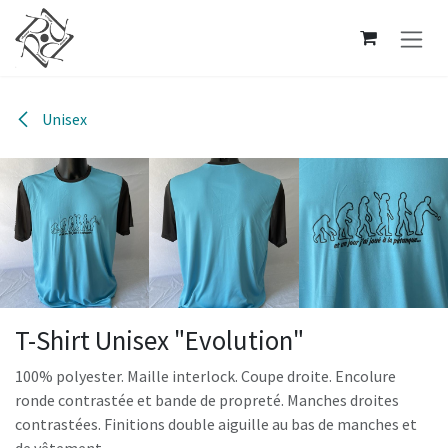
Se rendre au contenu
Unisex
T-Shirt Unisex "Evolution"
100% polyester. Maille interlock. Coupe droite. Encolure
ronde contrastée et bande de propreté. Manches droites
contrastées. Finitions double aiguille au bas de manches et
de vêtement.