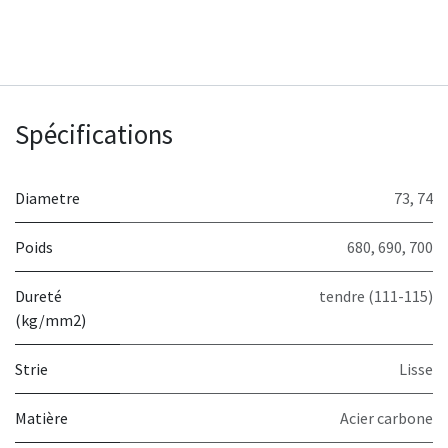
Spécifications
Diametre
73
,
74
Poids
680
,
690
,
700
Dureté
tendre (111-115)
(kg/mm2)
Strie
Lisse
Matière
Acier carbone