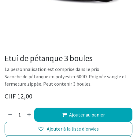
Etui de pétanque 3 boules
La personnalisation est comprise dans le prix
Sacoche de pétanque en polyester 600D. Poignée sangle et
fermeture zippée. Peut contenir 3 boules.
CHF
12,00
Ajouter au panier
Ajouter à la liste d'envies