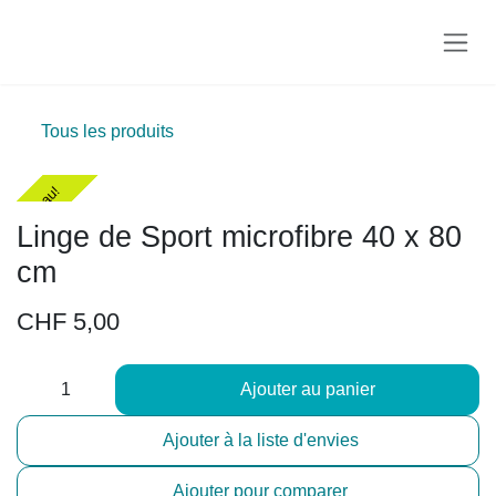
Se rendre au contenu
Tous les produits
Nouveau!
Nouveau!
Linge de Sport microfibre 40 x 80 cm
CHF
5,00
Ajouter au panier
Ajouter à la liste d'envies
Ajouter pour comparer