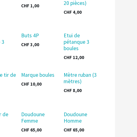
20 pièces)
CHF
1,00
CHF
4,00
Buts 4P
Etui de
 3
pétanque 3
CHF
3,00
boules
CHF
12,00
e tir de
Marque boules
Mètre ruban (3
mètres)
CHF
10,00
CHF
8,00
r de
Doudoune
Doudoune
Femme
Homme
CHF
65,00
CHF
65,00