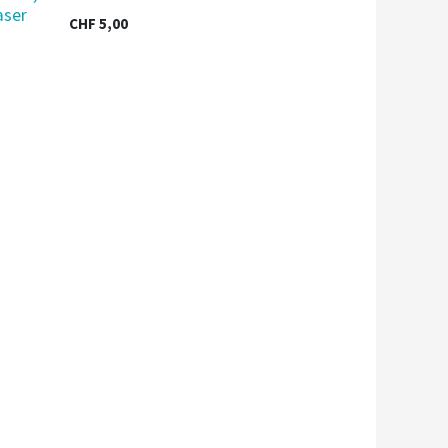
aser
CHF
5,00