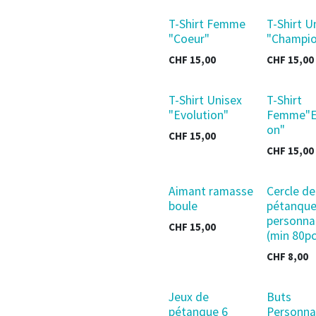
T-Shirt Femme
T-Shirt U
"Coeur"
"Champi
CHF
15,00
CHF
15,00
T-Shirt Unisex
T-Shirt
"Evolution"
Femme"E
on"
CHF
15,00
CHF
15,00
Aimant ramasse
Cercle de
boule
pétanqu
personna
CHF
15,00
(min 80p
CHF
8,00
Jeux de
Buts
pétanque 6
Personnal