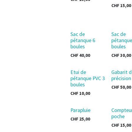
CHF
15,00
Sac de
Sac de
pétanque 6
pétanque
boules
boules
CHF
40,00
CHF
30,00
Etui de
Gabarit d
pétanque PVC 3
précision
boules
CHF
50,00
CHF
10,00
Parapluie
Compteu
poche
CHF
25,00
CHF
15,00