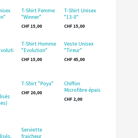
nisex
T-Shirt Femme
T-Shirt Unisex
on"
"Winner"
"13-0"
CHF
15,00
CHF
15,00
T-Shirt Homme
Veste Unisex
voluti
"Evolution"
"Tireur"
CHF
15,00
CHF
45,00
T-Shirt "Poya"
Chiffon
e
Microfibre épais
CHF
20,00
lisés
CHF
2,00
ces)
Serviette
isés,
fraicheur