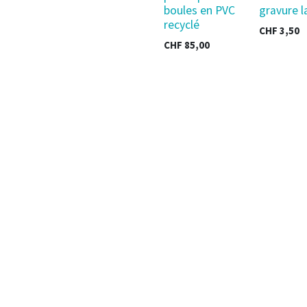
boules en PVC
gravure l
recyclé
CHF
3,50
CHF
85,00